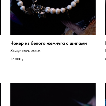
Чокер из белого жемчуга с шипами
Жемчуг, сталь, стекло
12 000
р.