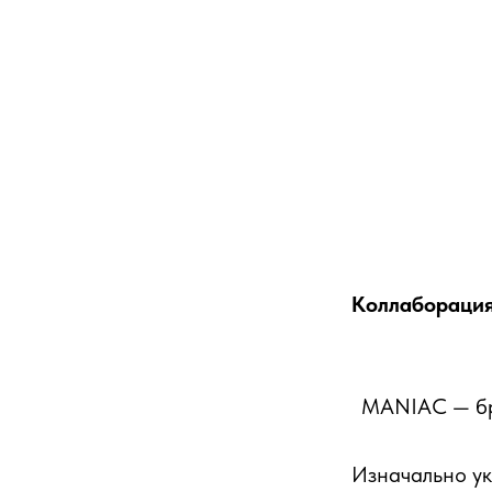
Коллаборация
MANIAC — бр
Изначально ук