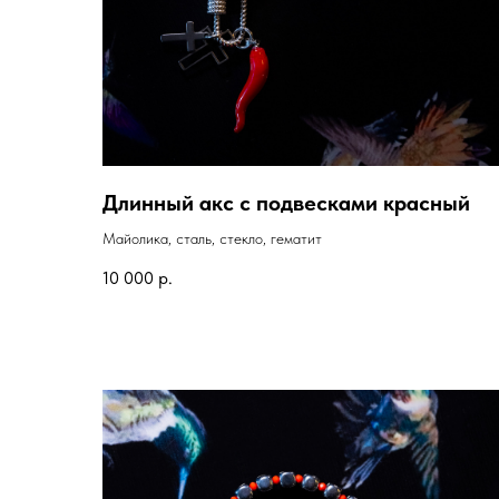
Длинный акс с подвесками красный
Майолика, сталь, стекло, гематит
10 000
р.