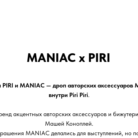
MANIAC x PIRI
 PIRI и MANIAC — дроп авторских аксессуаров
внутри Piri Piri
.
енд акцентных авторских аксессуаров и бижутери
Машей Коноплей.
рашения MANIAC делались для выступлений, но п