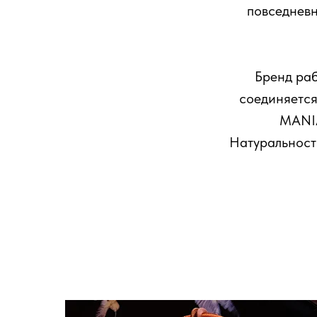
повседневн
Бренд раб
соединяется
MANIA
Натуральность