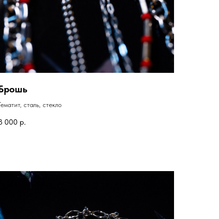
Брошь
Гематит, сталь, стекло
8 000
р.