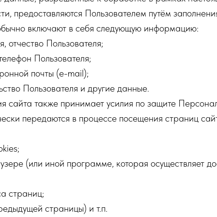
ти, предоставляются Пользователем путём заполнени
обычно включают в себя следующую информацию:
я, отчество Пользователя;
 телефон Пользователя;
ронной почты (e-mail);
льство Пользователя и другие данные.
я сайта также принимает усилия по защите Персона
ески передаются в процессе посещения страниц сай
kies;
зере (или иной программе, которая осуществляет дос
а страниц;
едыдущей страницы) и т.п.