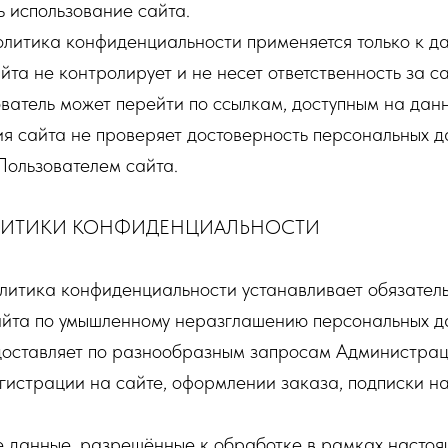
 использование сайта.
литика конфиденциальности применяется только к да
та не контролирует и не несет ответственность за са
ватель может перейти по ссылкам, доступным на данн
я сайта не проверяет достоверность персональных д
Пользователем сайта.
ОЛИТИКИ КОНФИДЕНЦИАЛЬНОСТИ
олитика конфиденциальности устанавливает обязател
йта по умышленному неразглашению персональных да
доставляет по разнообразным запросам Администрац
гистрации на сайте, оформлении заказа, подписки н
е данные, разрешённые к обработке в рамках насто