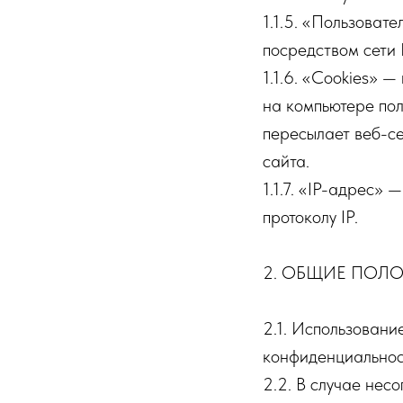
1.1.5. «Пользовате
посредством сети 
1.1.6. «Cookies» 
на компьютере пол
пересылает веб-се
сайта.
1.1.7. «IP-адрес»
протоколу IP.
2. ОБЩИЕ ПОЛ
2.1. Использовани
конфиденциальнос
2.2. В случае нес