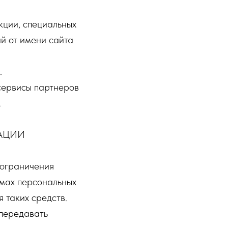
кции, специальных
й от имени сайта
.
 сервисы партнеров
.
АЦИИ
 ограничения
емах персональных
 таких средств.
 передавать