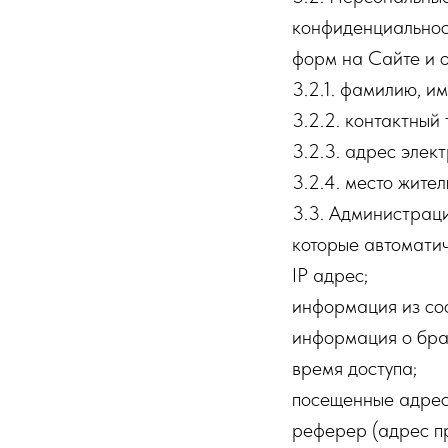
конфиденциальнос
форм на Сайте и 
3.2.1. фамилию, им
3.2.2. контактный
3.2.3. адрес элект
3.2.4. место жите
3.3. Администраци
которые автоматич
IP адрес;
информация из coo
информация о брау
время доступа;
посещенные адрес
реферер (адрес пр