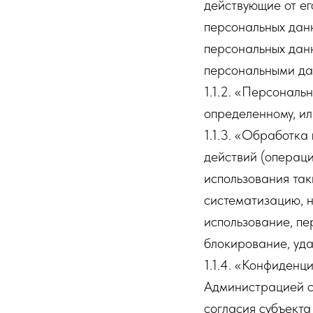
действующие от ег
персональных данн
персональных данн
персональными да
1.1.2. «Персональ
определенному, ил
1.1.3. «Обработка
действий (операци
использования так
систематизацию, н
использование, пе
блокирование, уда
1.1.4. «Конфиденц
Администрацией с
согласия субъекта