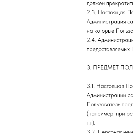
должен прекратить
2.3. Настоящая По
Администрация сай
на которые Пользо
2.4. Администраци
предоставляемых 
3. ПРЕДМЕТ П
3.1. Настоящая П
Администрации са
Пользователь пре
(например, при ре
т.п).
3.2. Персональны