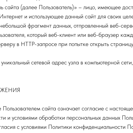
ль сайта (далее Пользователь)» – лицо, имеющее досту
Интернет и использующее данный сайт для своих целе
— небольшой фрагмент данных, отправленный веб-сер
ьзователя, который веб-клиент или веб-браузер каж
рверу в HTTP-запросе при попытке открыть страницу
 — уникальный сетевой адрес узла в компьютерной сети
ОЖЕНИЯ
е Пользователем сайта означает согласие с настоящ
ти и условиями обработки персональных данных Поль
огласия с условиями Политики конфиденциальности П