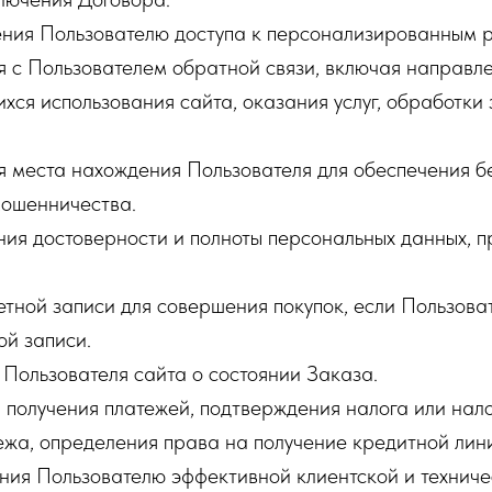
ения Пользователю доступа к персонализированным 
ия с Пользователем обратной связи, включая направл
хся использования сайта, оказания услуг, обработки 
я места нахождения Пользователя для обеспечения б
ошенничества.
ния достоверности и полноты персональных данных, 
четной записи для совершения покупок, если Пользова
ой записи.
я Пользователя сайта о состоянии Заказа.
и получения платежей, подтверждения налога или налог
ежа, определения права на получение кредитной лин
ения Пользователю эффективной клиентской и технич