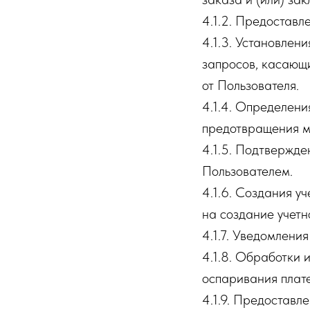
4.1.2. Предоставл
4.1.3. Установлен
запросов, касающи
от Пользователя.
4.1.4. Определени
предотвращения м
4.1.5. Подтвержде
Пользователем.
4.1.6. Создания у
на создание учетн
4.1.7. Уведомлени
4.1.8. Обработки 
оспаривания плат
4.1.9. Предоставл