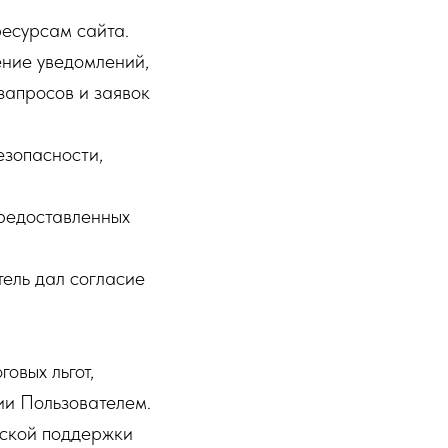
ресурсам сайта.
ение уведомлений,
запросов и заявок
езопасности,
предоставленных
тель дал согласие
овых льгот,
ии Пользователем.
еской поддержки