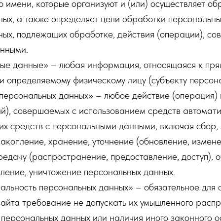
о имени, которые организуют и (или) осуществляет об
ых, а также определяет цели обработки персональны
ых, подлежащих обработке, действия (операции), с
нными.
ные данные» – любая информация, относящаяся к пря
и определяемому физическому лицу (субъекту персон
 персональных данных» – любое действие (операция) 
й), совершаемых с использованием средств автомати
их средств с персональными данными, включая сбор, 
акопление, хранение, уточнение (обновление, измене
редачу (распространение, предоставление, доступ), 
ление, уничтожение персональных данных.
иальность персональных данных» – обязательное для
айта требование не допускать их умышленного расп
 персональных данных или наличия иного законного о