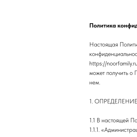
Политика конфи
Настоящая Полити
конфиденциальност
https://noorfamily
может получить о 
нем.
1. ОПРЕДЕЛЕНИ
1.1 В настоящей П
1.1.1. «Администр