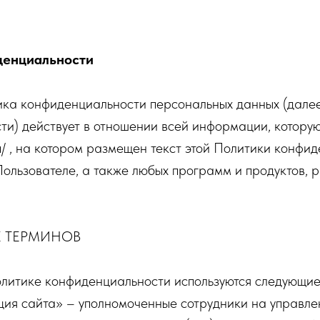
денциальности
ка конфиденциальности персональных данных (дале
и) действует в отношении всей информации, котору
.ru/ , на котором размещен текст этой Политики конфи
Пользователе, а также любых программ и продуктов,
Е ТЕРМИНОВ
олитике конфиденциальности используются следующие
ация сайта» – уполномоченные сотрудники на управле