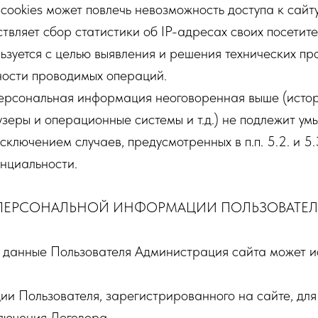
 cookies может повлечь невозможность доступа к сайту
ствляет сбор статистики об IP-адресах своих посетит
зуется с целью выявления и решения технических пр
ности проводимых операций.
персональная информация неоговоренная выше (истор
зеры и операционные системы и т.д.) не подлежит у
сключением случаев, предусмотренных в п.п. 5.2. и 5
нциальности.
А ПЕРСОНАЛЬНОЙ ИНФОРМАЦИИ ПОЛЬЗОВАТЕЛ
 данные Пользователя Администрация сайта может и
ции Пользователя, зарегистрированного на сайте, дл
ключения Договора.