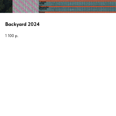
Backyard 2024
1 100
р.