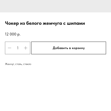
Чокер из белого жемчуга с шипами
12 000
р.
Добавить в корзину
Жемчуг, сталь, стекло