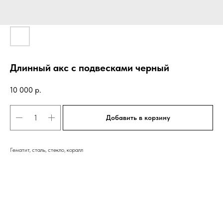
Длинный акс с подвесками черный
10 000
р.
Добавить в корзину
Гематит, сталь, стекло, коралл