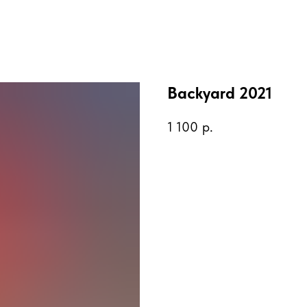
Backyard 2021
1 100
р.