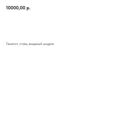
10000,00
р.
Добавить в корзину
Гематит, сталь, вощеный шнурок