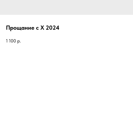
Прощание с Х 2024
1 100
р.